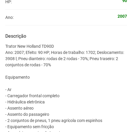
90
HP:
2007
Ano:
Descrição
Trator New Holland TD90D
Ano: 2007; Efeito: 90 HP; Horas de trabalho: 1702; Deslocamento:
3908 l; Pneu dianteiro: rodas de 2 rodas - 70%; Pneu traseiro: 2
conjuntos de rodas - 70%
Equipamento
- Ar
- Carregador frontal completo
- Hidráulica eletrônica
- Assento aéreo
- Assento do passageiro
- 2 conjuntos de pneus, 1 pneu agrícola com espinhos
- Equipamento sem fricção