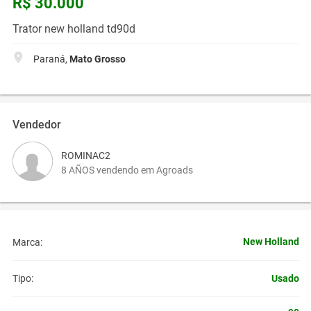
R$ 30.000
Trator new holland td90d
Paraná,
Mato Grosso
Vendedor
ROMINAC2
8 AÑOS vendendo em Agroads
New Holland
Marca:
Usado
Tipo: