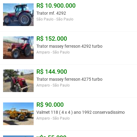
R$ 10.900.000
Trator mf. 4292
São Paulo - São Paulo
R$ 152.000
Trator massey ferreson 4292 turbo
Amparo - São Paulo
R$ 144.900
Trator massey ferreson 4275 turbo
Amparo - São Paulo
R$ 90.000
Valmet 118 ( 4 x 4 ) ano 1992 conservadissimo
Amparo - São Paulo