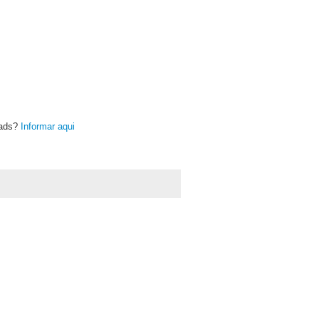
oads?
Informar aqui