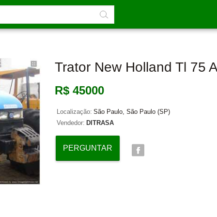
Trator New Holland Tl 75 
R$ 45000
Localização:
São Paulo, São Paulo (SP)
Vendedor:
DITRASA
PERGUNTAR