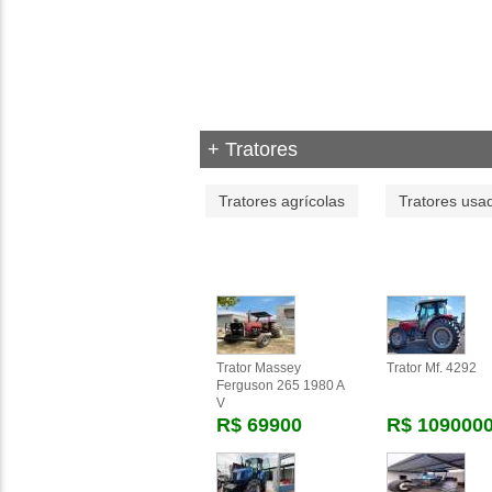
+ Tratores
Tratores agrícolas
Tratores usa
Trator Massey
Trator Mf. 4292
Ferguson 265 1980 A
V
R$ 69900
R$ 109000