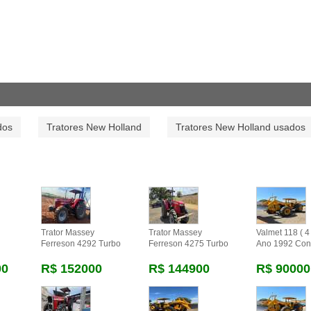
dos
Tratores New Holland
Tratores New Holland usados
Trator Massey
Trator Massey
Valmet 118 ( 4 
Ferreson 4292 Turbo
Ferreson 4275 Turbo
Ano 1992 Con
00
R$ 152000
R$ 144900
R$ 90000