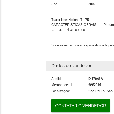
Ano:
2002
Trator New Holland TL 75
CARACTERÍSTICAS GERAIS : Pintura bo
VALOR : R$ 45.000,00
Você assume toda a responsabilidade pela
Dados do vendedor
Apelido:
DITRASA
Membro desde:
9/9/2014
Localização:
São Paulo, São 
CONTATAR O VENDEDOR