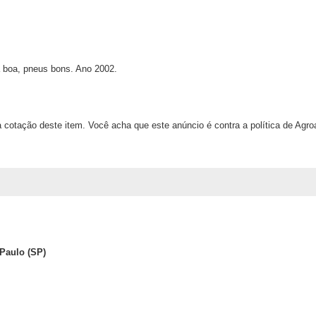
a, pneus bons. Ano 2002.
 cotação deste item. Você acha que este anúncio é contra a política de Agr
Paulo (SP)