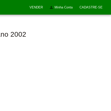
VENDER
Minha Conta
CADASTRE-SE
Ano 2002