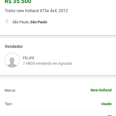
R$ 35.500
Trator new holland tl75e 4x4, 2012
São Paulo,
São Paulo
Vendedor
FELIPE
7 AÑOS vendendo em Agroads
New Holland
Marca:
Usado
Tipo: