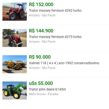
R$ 152.000
Trator massey ferreson 4292 turbo
Amparo - São Paulo
R$ 144.900
Trator massey ferreson 4275 turbo
Amparo - São Paulo
R$ 90.000
Valmet 118 ( 4 x 4 ) ano 1992 conservadissimo
Amparo - São Paulo
u$s 55.000
Trator john deere 6145m
Mato Grosso - Paraíba