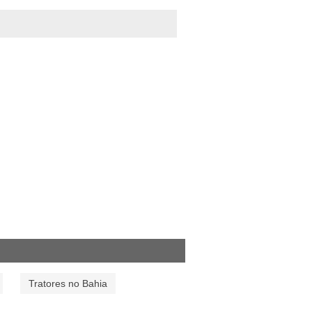
Tratores no Bahia