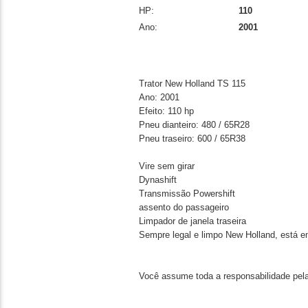
HP:
110
Ano:
2001
Trator New Holland TS 115
Ano: 2001
Efeito: 110 hp
Pneu dianteiro: 480 / 65R28
Pneu traseiro: 600 / 65R38
Vire sem girar
Dynashift
Transmissão Powershift
assento do passageiro
Limpador de janela traseira
Sempre legal e limpo New Holland, está e
Você assume toda a responsabilidade pela