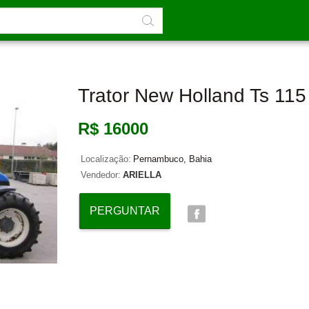
Trator New Holland Ts 115
R$ 16000
Localização:
Pernambuco, Bahia
Vendedor:
ARIELLA
PERGUNTAR