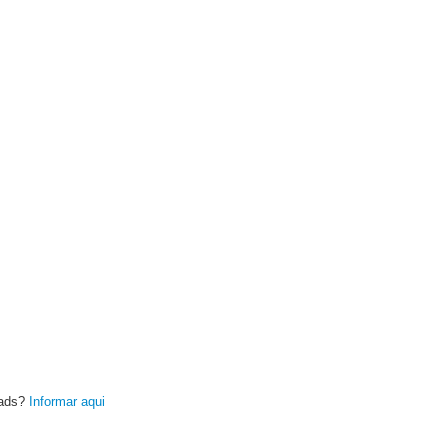
oads?
Informar aqui