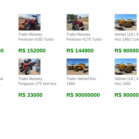
Trator Massey
Trator Massey
Valmet 118 ( 4 
Ferreson 4292 Turbo
Ferreson 4275 Turbo
Ano 1992 Con
00
R$ 152000
R$ 144900
R$ 90000
nd
Trator Massey
Trator Valmet Ano
Valmet 118 ( 4 
1
Ferguson 275 4x4 Ano
1984
Ano 1992
R$ 33000
R$ 90000000
R$ 90000