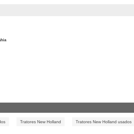
hia
dos
Tratores New Holland
Tratores New Holland usados