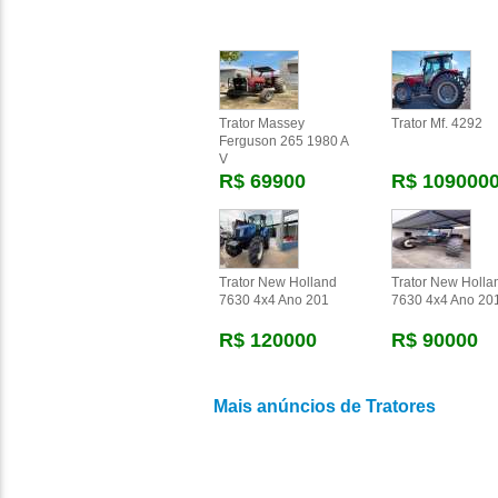
Trator Massey
Trator Mf. 4292
Ferguson 265 1980 A
V
R$ 69900
R$ 109000
Trator New Holland
Trator New Holla
7630 4x4 Ano 201
7630 4x4 Ano 20
R$ 120000
R$ 90000
Mais anúncios de Tratores