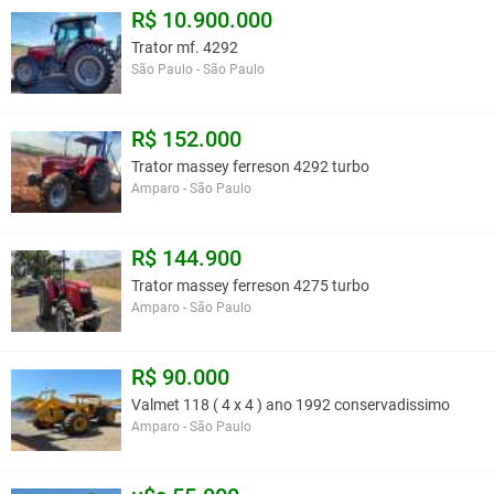
R$ 10.900.000
Trator mf. 4292
São Paulo - São Paulo
R$ 152.000
Trator massey ferreson 4292 turbo
Amparo - São Paulo
R$ 144.900
Trator massey ferreson 4275 turbo
Amparo - São Paulo
R$ 90.000
Valmet 118 ( 4 x 4 ) ano 1992 conservadissimo
Amparo - São Paulo