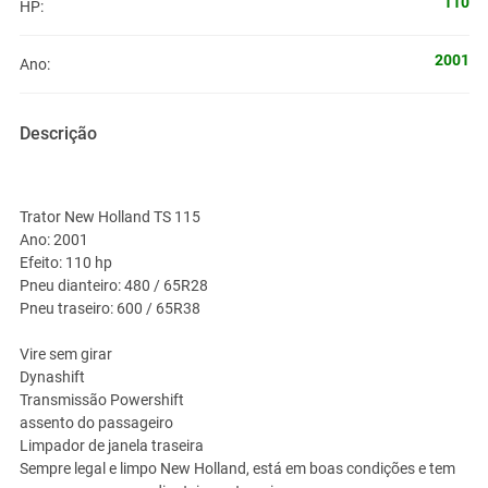
110
HP:
2001
Ano:
Descrição
Trator New Holland TS 115
Ano: 2001
Efeito: 110 hp
Pneu dianteiro: 480 / 65R28
Pneu traseiro: 600 / 65R38
Vire sem girar
Dynashift
Transmissão Powershift
assento do passageiro
Limpador de janela traseira
Sempre legal e limpo New Holland, está em boas condições e tem