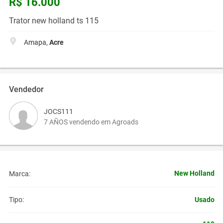
R$ 16.000
Trator new holland ts 115
Amapa,
Acre
Vendedor
JOCS111
7 AÑOS vendendo em Agroads
New Holland
Marca:
Usado
Tipo: