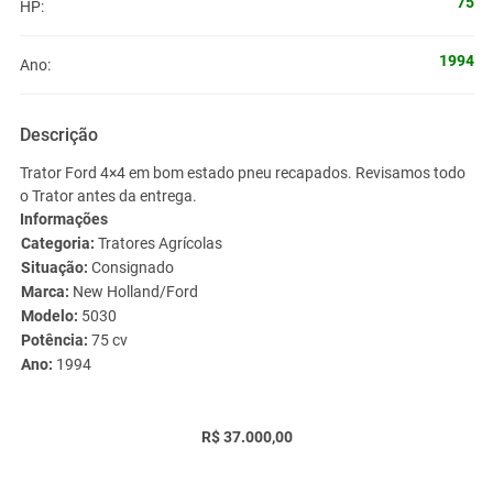
75
HP:
1994
Ano:
Descrição
Trator Ford 4×4 em bom estado pneu recapados. Revisamos todo
o Trator antes da entrega.
Informações
Categoria:
Tratores Agrícolas
Situação:
Consignado
Marca:
New Holland/Ford
Modelo:
5030
Potência:
75 cv
Ano:
1994
R$ 37.000,00