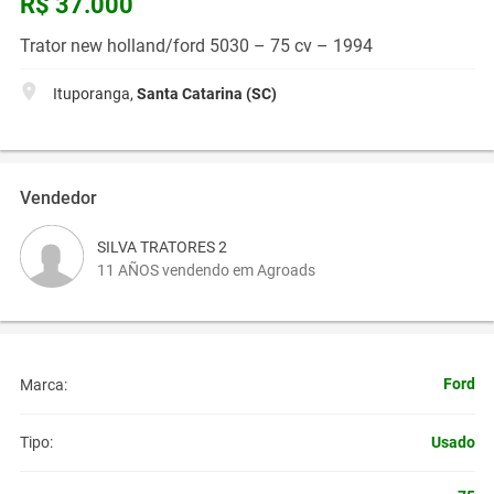
R$ 37.000
Trator new holland/ford 5030 – 75 cv – 1994
Ituporanga,
Santa Catarina (SC)
Vendedor
SILVA TRATORES 2
11 AÑOS vendendo em Agroads
Ford
Marca:
Usado
Tipo: