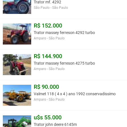
Trator mf. 4292
São Paulo - São Paulo
R$ 152.000
Trator massey ferreson 4292 turbo
Amparo - São Paulo
R$ 144.900
Trator massey ferreson 4275 turbo
Amparo - São Paulo
R$ 90.000
Valmet 118 ( 4 x 4 ) ano 1992 conservadissimo
Amparo - São Paulo
u$s 55.000
Trator john deere 6145m