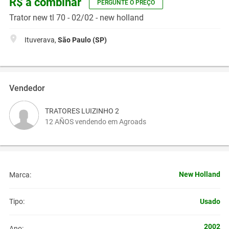
R$ a combinar
PERGUNTE O PREÇO
Trator new tl 70 - 02/02 - new holland
Ituverava,
São Paulo (SP)
Vendedor
TRATORES LUIZINHO 2
12 AÑOS vendendo em Agroads
New Holland
Marca:
Usado
Tipo:
2002
Ano: