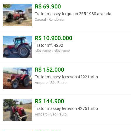
R$ 69.900
Trator massey ferguson 265 1980 a venda
Cacoal - Rondônia
R$ 10.900.000
Trator mf. 4292
São Paulo - São Paulo
R$ 152.000
Trator massey ferreson 4292 turbo
Amparo - São Paulo
R$ 144.900
Trator massey ferreson 4275 turbo
Amparo - São Paulo