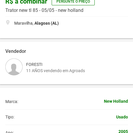
R$ a combinar
PERGUNTE O PREÇO
Trator new tl 85 - 05/05 - new holland
Maravilha,
Alagoas (AL)
Vendedor
FORESTI
11 AÑOS vendendo em Agroads
New Holland
Marca:
Usado
Tipo:
2005
Ano: