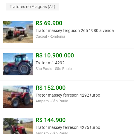
Tratores no Alagoas (AL)
R$ 69.900
Trator massey ferguson 265 1980 a venda
Cacoal - Rondônia
R$ 10.900.000
Trator mf. 4292
São Paulo - São Paulo
R$ 152.000
Trator massey ferreson 4292 turbo
Amparo - São Paulo
R$ 144.900
Trator massey ferreson 4275 turbo
Amparo - São Paulo