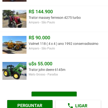
R$ 144.900
Trator massey ferreson 4275 turbo
Amparo - São Paulo
R$ 90.000
Valmet 118 ( 4 x 4 ) ano 1992 conservadissimo
Amparo - São Paulo
u$s 55.000
Trator john deere 6145m
Mato Grosso - Paraíba
MAIS TRATORES
PERGUNTAR
LIGAR