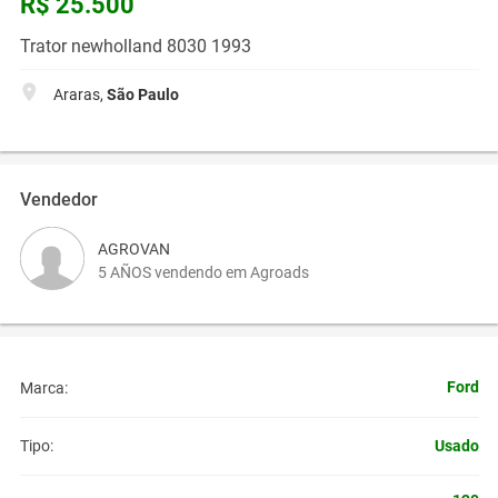
R$ 25.500
Trator newholland 8030 1993
Araras,
São Paulo
Vendedor
AGROVAN
5 AÑOS vendendo em Agroads
Ford
Marca:
Usado
Tipo: