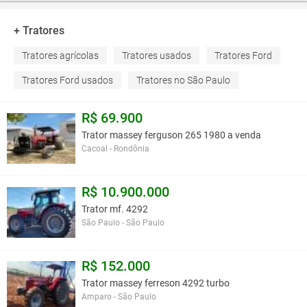
+ Tratores
Tratores agrícolas
Tratores usados
Tratores Ford
Tratores Ford usados
Tratores no São Paulo
R$ 69.900
Trator massey ferguson 265 1980 a venda
Cacoal - Rondônia
R$ 10.900.000
Trator mf. 4292
São Paulo - São Paulo
R$ 152.000
Trator massey ferreson 4292 turbo
Amparo - São Paulo