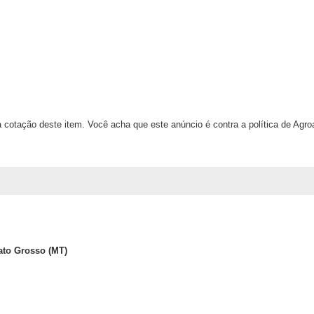
 cotação deste item. Você acha que este anúncio é contra a política de Agr
ato Grosso (MT)