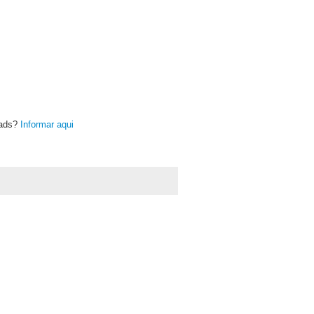
oads?
Informar aqui