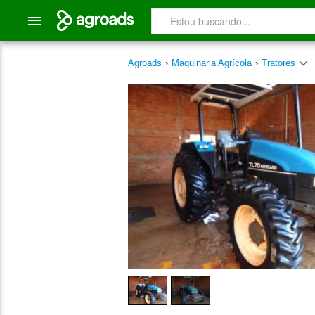
Agroads
›
Maquinaria Agrícola
›
Tratores