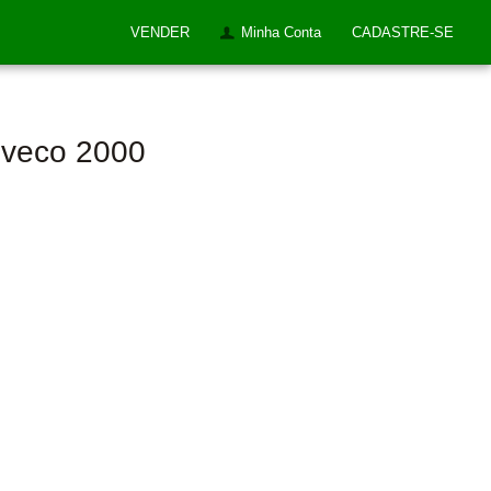
VENDER
Minha Conta
CADASTRE-SE
 Iveco 2000