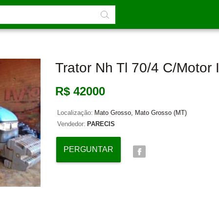
Trator Nh Tl 70/4 C/motor
R$ 42000
Localização:
Mato Grosso, Mato Grosso (MT)
Vendedor:
PARECIS
PERGUNTAR