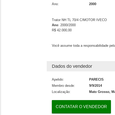
Ano:
2000
Trator NH TL 70/4 C/MOTOR IVECO
Ano
: 2000/2000
R$ 42.000,00
Você assume toda a responsabilidade pela
Dados do vendedor
Apelido:
PARECIS
Membro desde:
9/9/2014
Localização:
Mato Grosso, M
CONTATAR O VENDEDOR