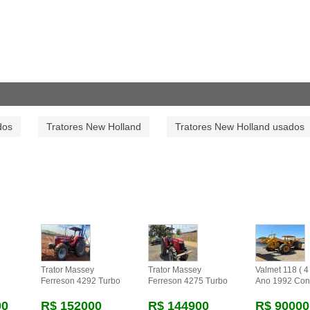
dos
Tratores New Holland
Tratores New Holland usados
Trator Massey
Trator Massey
Valmet 118 ( 4 
Ferreson 4292 Turbo
Ferreson 4275 Turbo
Ano 1992 Con
00
R$ 152000
R$ 144900
R$ 90000