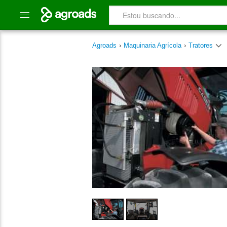
Agroads
›
Maquinaria Agrícola
›
Tratores