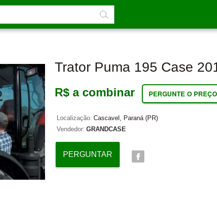
Trator Puma 195 Case 20
R$ a combinar
PERGUNTE O PREÇO
Localização:
Cascavel, Paraná (PR)
Vendedor:
GRANDCASE
PERGUNTAR