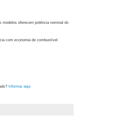
ois modelos oferecem potência nominal do
ncia com economia de combustível.
oads?
Informar aqui