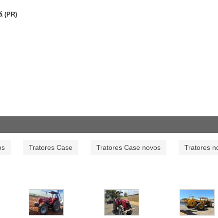
á (PR)
os
Tratores Case
Tratores Case novos
Tratores n