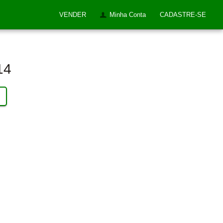
VENDER
Minha Conta
CADASTRE-SE
14