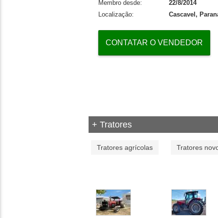
Membro desde:
22/8/2014
Localização:
Cascavel, Paran
CONTATAR O VENDEDOR
+ Tratores
Tratores agrícolas
Tratores nov