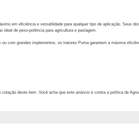
ximo em eficiência e versatilidade para qualquer tipo de aplicação. Seus d
 ideal de peso-potência para agricultura e pastagem.
res ou com grandes implementos, os tratores Puma garantem a máxima eficiê
 cotação deste item. Você acha que este anúncio é contra a política de Agr