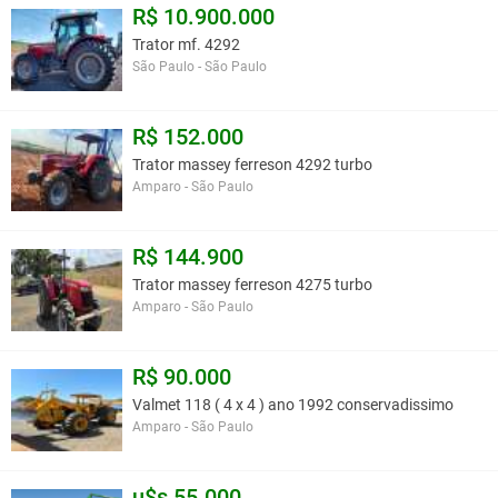
R$ 10.900.000
Trator mf. 4292
São Paulo - São Paulo
R$ 152.000
Trator massey ferreson 4292 turbo
Amparo - São Paulo
R$ 144.900
Trator massey ferreson 4275 turbo
Amparo - São Paulo
R$ 90.000
Valmet 118 ( 4 x 4 ) ano 1992 conservadissimo
Amparo - São Paulo
u$s 55.000