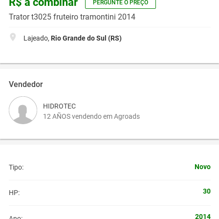
R$ a combinar
PERGUNTE O PREÇO
Trator t3025 fruteiro tramontini 2014
Lajeado,
Rio Grande do Sul (RS)
Vendedor
HIDROTEC
12 AÑOS vendendo em Agroads
Novo
Tipo:
30
HP:
2014
Ano: