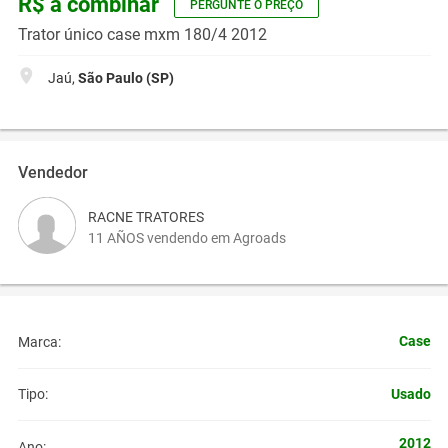
R$ a combinar
PERGUNTE O PREÇO
Trator único case mxm 180/4 2012
Jaú,
São Paulo (SP)
Vendedor
RACNE TRATORES
11 AÑOS vendendo em Agroads
Case
Marca:
Usado
Tipo:
2012
Ano: