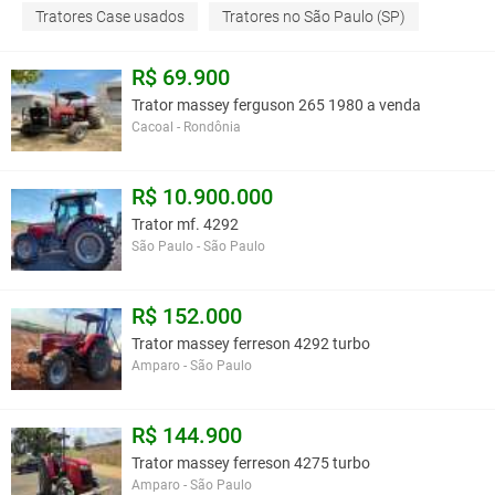
Tratores Case usados
Tratores no São Paulo (SP)
R$ 69.900
Trator massey ferguson 265 1980 a venda
Cacoal - Rondônia
R$ 10.900.000
Trator mf. 4292
São Paulo - São Paulo
R$ 152.000
Trator massey ferreson 4292 turbo
Amparo - São Paulo
R$ 144.900
Trator massey ferreson 4275 turbo
Amparo - São Paulo