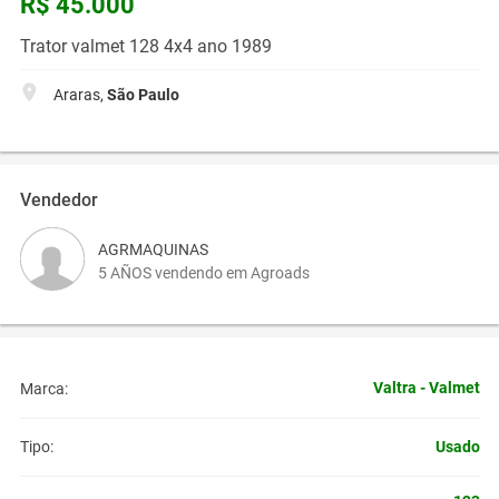
R$ 45.000
Trator valmet 128 4x4 ano 1989
Araras,
São Paulo
Vendedor
AGRMAQUINAS
5 AÑOS vendendo em Agroads
Valtra - Valmet
Marca:
Usado
Tipo: