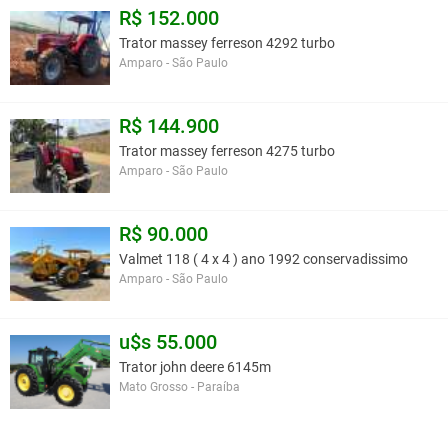
R$ 152.000
Trator massey ferreson 4292 turbo
Amparo - São Paulo
R$ 144.900
Trator massey ferreson 4275 turbo
Amparo - São Paulo
R$ 90.000
Valmet 118 ( 4 x 4 ) ano 1992 conservadissimo
Amparo - São Paulo
u$s 55.000
Trator john deere 6145m
Mato Grosso - Paraíba