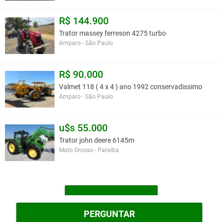
R$ 144.900
Trator massey ferreson 4275 turbo
Amparo - São Paulo
R$ 90.000
Valmet 118 ( 4 x 4 ) ano 1992 conservadissimo
Amparo - São Paulo
u$s 55.000
Trator john deere 6145m
Mato Grosso - Paraíba
MAIS TRATORES
PERGUNTAR