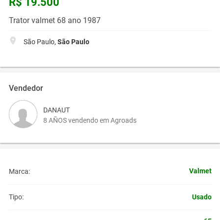
R$ 19.500
Trator valmet 68 ano 1987
São Paulo,
São Paulo
Vendedor
DANAUT
8 AÑOS vendendo em Agroads
Valmet
Marca:
Usado
Tipo: