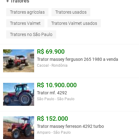
+ Tratores
Tratores agrícolas
Tratores usados
Tratores Valmet
Tratores Valmet usados
Tratores no São Paulo
R$ 69.900
Trator massey ferguson 265 1980 a venda
Cacoal - Rondônia
R$ 10.900.000
Trator mf. 4292
São Paulo - São Paulo
R$ 152.000
Trator massey ferreson 4292 turbo
Amparo - São Paulo