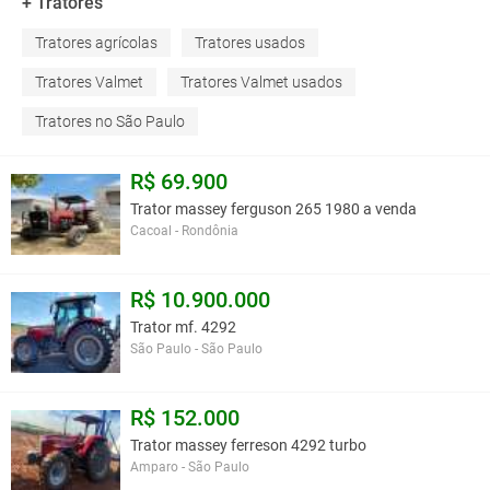
+ Tratores
Tratores agrícolas
Tratores usados
Tratores Valmet
Tratores Valmet usados
Tratores no São Paulo
R$ 69.900
Trator massey ferguson 265 1980 a venda
Cacoal - Rondônia
R$ 10.900.000
Trator mf. 4292
São Paulo - São Paulo
R$ 152.000
Trator massey ferreson 4292 turbo
Amparo - São Paulo