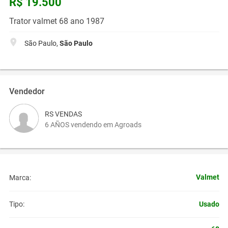
R$ 19.500
Trator valmet 68 ano 1987
São Paulo,
São Paulo
Vendedor
RS VENDAS
6 AÑOS vendendo em Agroads
Valmet
Marca:
Usado
Tipo: