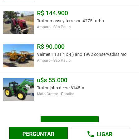
R$ 144.900
Trator massey ferreson 4275 turbo
Amparo - São Paulo
R$ 90.000
Valmet 118 ( 4 x 4 ) ano 1992 conservadissimo
Amparo - São Paulo
u$s 55.000
Trator john deere 6145m
Mato Grosso - Paraíba
MAIS TRATORES
PERGUNTAR
LIGAR