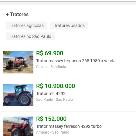
+ Tratores
Tratores agrícolas
Tratores usados
Tratores no São Paulo
R$ 69.900
Trator massey ferguson 265 1980 a venda
Cacoal - Rondônia
R$ 10.900.000
Trator mf. 4292
São Paulo - São Paulo
R$ 152.000
Trator massey ferreson 4292 turbo
Amparo - São Paulo