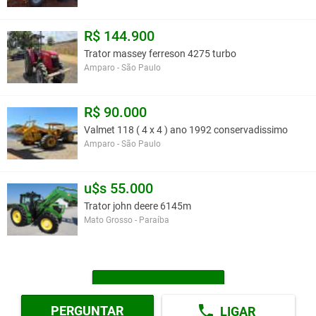
R$ 144.900
Trator massey ferreson 4275 turbo
Amparo - São Paulo
R$ 90.000
Valmet 118 ( 4 x 4 ) ano 1992 conservadissimo
Amparo - São Paulo
u$s 55.000
Trator john deere 6145m
Mato Grosso - Paraíba
MAIS TRATORES
PERGUNTAR
LIGAR