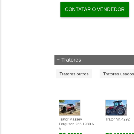
CONTATAR O VENDEDOR
+ Tratores
Tratores outros
Tratores usados
Trator Massey
Trator Mf. 4292
Ferguson 265 1980 A
V