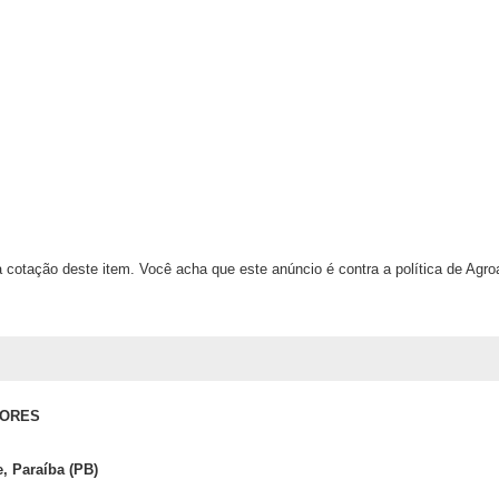
 cotação deste item. Você acha que este anúncio é contra a política de Agr
TORES
, Paraíba (PB)