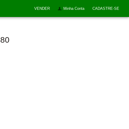
VENDER
Minha Conta
CADASTRE-SE
280