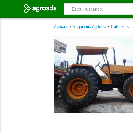
Agroads
›
Maquinaria Agrícola
›
Tratores