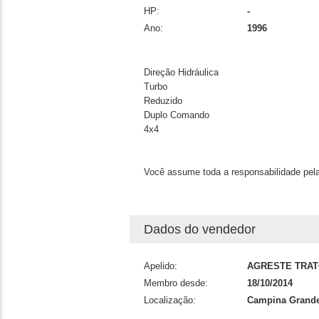
HP:
-
Ano:
1996
Direção Hidráulica
Turbo
Reduzido
Duplo Comando
4x4
Você assume toda a responsabilidade pela
Dados do vendedor
Apelido:
AGRESTE TRA
Membro desde:
18/10/2014
Localização:
Campina Grande