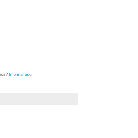
oads?
Informar aqui