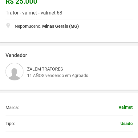
R$ 25.000
Trator - valmet - valmet 68
Nepomuceno,
Minas Gerais (MG)
Vendedor
ZALEM TRATORES
11 AÑOS vendendo em Agroads
Valmet
Marca:
Usado
Tipo: