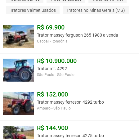
Tratores Valmet usados
Tratores no Minas Gerais (MG)
R$ 69.900
Trator massey ferguson 265 1980 a venda
Cacoal - Rondônia
R$ 10.900.000
Trator mf. 4292
São Paulo - São Paulo
R$ 152.000
Trator massey ferreson 4292 turbo
Amparo - São Paulo
R$ 144.900
Trator massey ferreson 4275 turbo