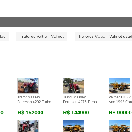
dos
Tratores Valtra - Valmet
Tratores Valtra - Valmet usa
Trator Massey
Trator Massey
Valmet 118 ( 4 
Ferreson 4292 Turbo
Ferreson 4275 Turbo
Ano 1992 Con
00
R$ 152000
R$ 144900
R$ 90000