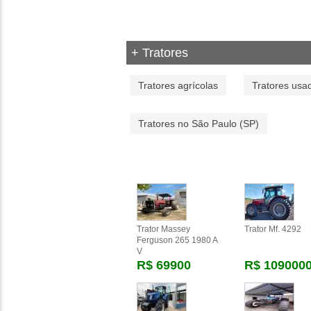
+ Tratores
Tratores agrícolas
Tratores usa
Tratores no São Paulo (SP)
Trator Massey
Trator Mf. 4292
Ferguson 265 1980 A
V
R$ 69900
R$ 109000