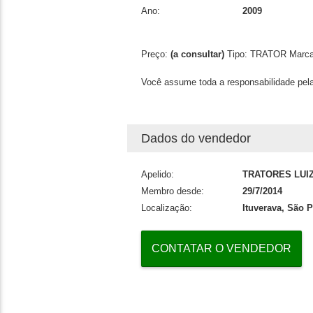
Ano:
2009
Preço:
(a consultar)
Tipo:
TRATOR
Marc
Você assume toda a responsabilidade pela
Dados do vendedor
Apelido:
TRATORES LUIZ
Membro desde:
29/7/2014
Localização:
Ituverava, São 
CONTATAR O VENDEDOR