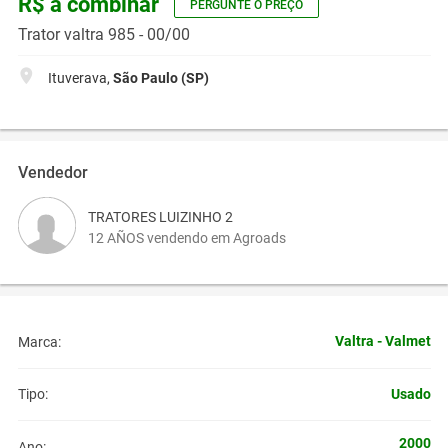
R$ a combinar
PERGUNTE O PREÇO
Trator valtra 985 - 00/00
Ituverava,
São Paulo (SP)
Vendedor
TRATORES LUIZINHO 2
12 AÑOS vendendo em Agroads
Valtra - Valmet
Marca:
Usado
Tipo:
2000
Ano: