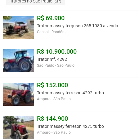
Tratores no São Paulo (SP)
R$ 69.900
Trator massey ferguson 265 1980 a venda
Cacoal - Rondônia
R$ 10.900.000
Trator mf. 4292
São Paulo - São Paulo
R$ 152.000
Trator massey ferreson 4292 turbo
Amparo - São Paulo
R$ 144.900
Trator massey ferreson 4275 turbo
Amparo - São Paulo