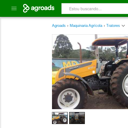
Agroads
›
Maquinaria Agrícola
›
Tratores