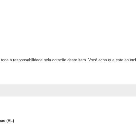
oda a responsabilidade pela cotação deste item. Você acha que este anúnci
oas (AL)