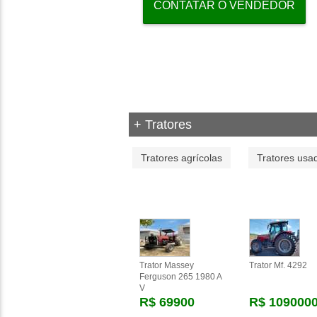
CONTATAR O VENDEDOR
+ Tratores
Tratores agrícolas
Tratores usa
Trator Massey
Trator Mf. 4292
Ferguson 265 1980 A
V
R$ 69900
R$ 109000