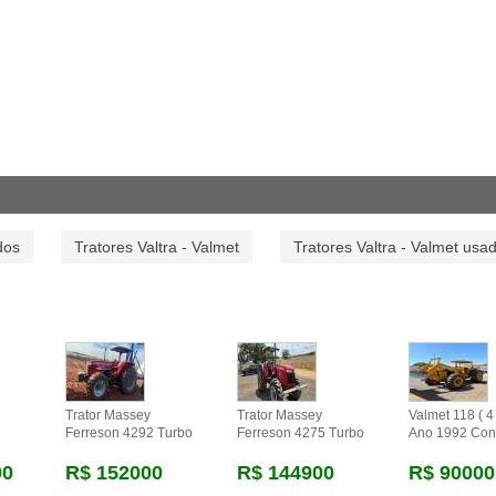
dos
Tratores Valtra - Valmet
Tratores Valtra - Valmet usa
Trator Massey
Trator Massey
Valmet 118 ( 4 
Ferreson 4292 Turbo
Ferreson 4275 Turbo
Ano 1992 Con
00
R$ 152000
R$ 144900
R$ 90000