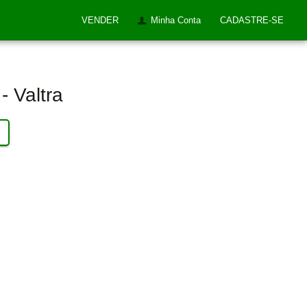
VENDER
Minha Conta
CADASTRE-SE
- Valtra