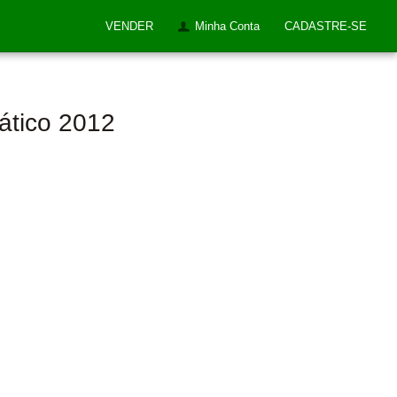
VENDER
Minha Conta
CADASTRE-SE
mático 2012