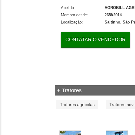
Apelido:
AGROBILL AGR
Membro desde:
26/8/2014
Localização:
Saltinho, São P
CONTATAR O VENDEDOR
+ Tratores
Tratores agrícolas
Tratores nov