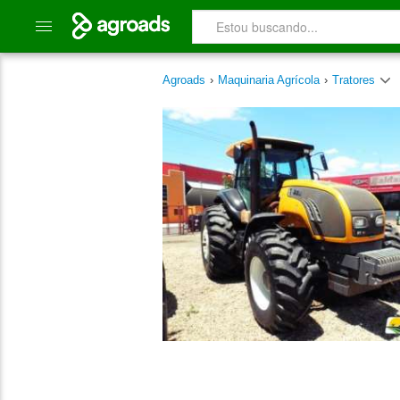
Agroads
›
Maquinaria Agrícola
›
Tratores