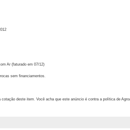
2012
om Ar (faturado em 07/12)
trocas sem financiamentos.
 cotação deste item. Você acha que este anúncio é contra a política de Agr