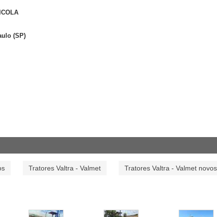
ICOLA
aulo (SP)
os
Tratores Valtra - Valmet
Tratores Valtra - Valmet novos