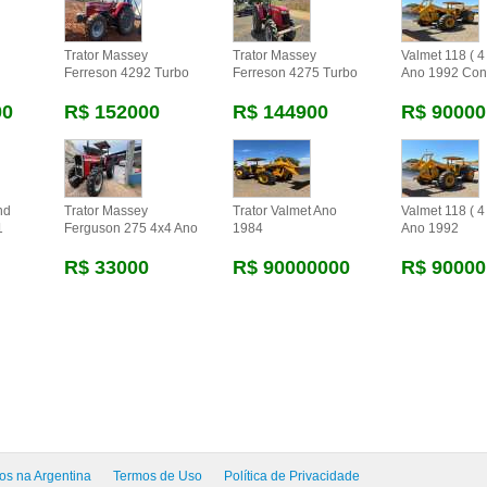
Trator Massey
Trator Massey
Valmet 118 ( 4 
Ferreson 4292 Turbo
Ferreson 4275 Turbo
Ano 1992 Con
00
R$ 152000
R$ 144900
R$ 90000
nd
Trator Massey
Trator Valmet Ano
Valmet 118 ( 4 
1
Ferguson 275 4x4 Ano
1984
Ano 1992
R$ 33000
R$ 90000000
R$ 90000
os na Argentina
Termos de Uso
Política de Privacidade