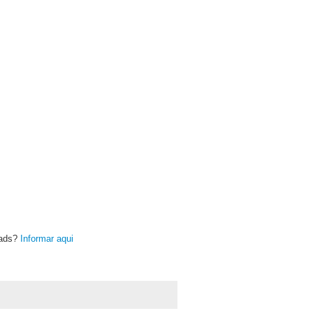
oads?
Informar aqui