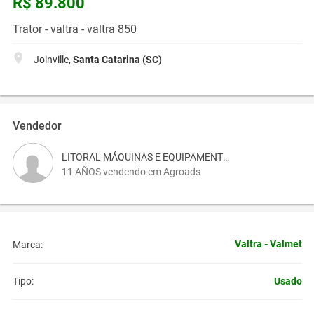
R$ 89.800
Trator - valtra - valtra 850
Joinville,
Santa Catarina (SC)
Vendedor
LITORAL MÁQUINAS E EQUIPAMENTOS
11 AÑOS vendendo em Agroads
Valtra - Valmet
Marca:
Usado
Tipo: