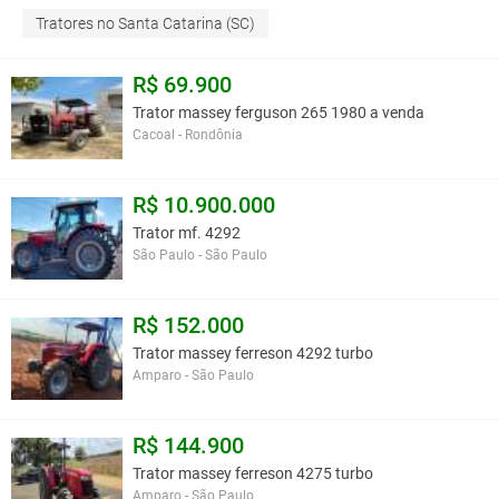
Tratores no Santa Catarina (SC)
R$ 69.900
Trator massey ferguson 265 1980 a venda
Cacoal - Rondônia
R$ 10.900.000
Trator mf. 4292
São Paulo - São Paulo
R$ 152.000
Trator massey ferreson 4292 turbo
Amparo - São Paulo
R$ 144.900
Trator massey ferreson 4275 turbo
Amparo - São Paulo