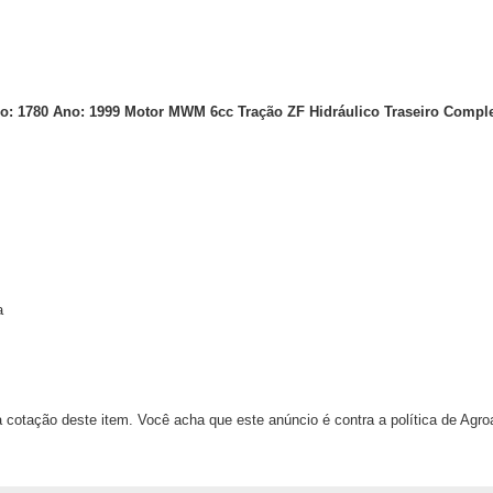
elo: 1780 Ano: 1999 Motor MWM 6cc Tração ZF Hidráulico Traseiro Comple
ia
 cotação deste item. Você acha que este anúncio é contra a política de Agr