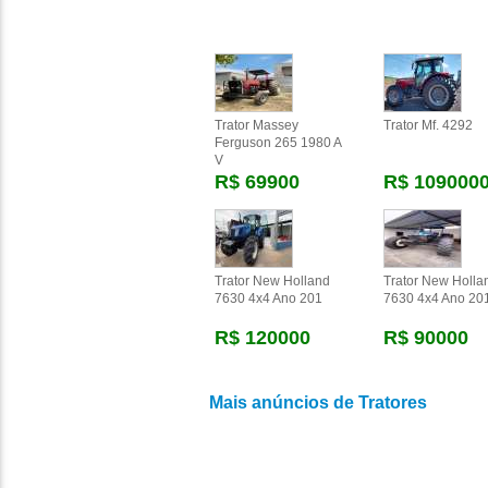
Trator Massey
Trator Mf. 4292
Ferguson 265 1980 A
V
R$ 69900
R$ 109000
Trator New Holland
Trator New Holla
7630 4x4 Ano 201
7630 4x4 Ano 20
R$ 120000
R$ 90000
Mais anúncios de Tratores