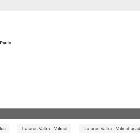
 Paulo
dos
Tratores Valtra - Valmet
Tratores Valtra - Valmet usa