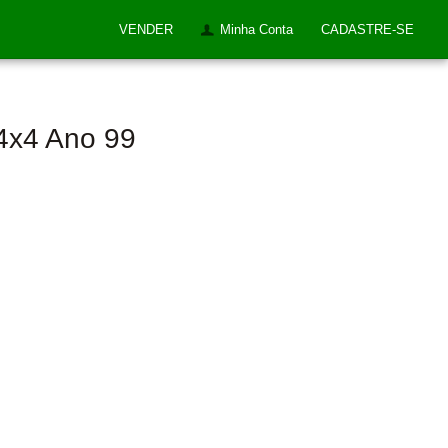
VENDER
Minha Conta
CADASTRE-SE
 4x4 Ano 99