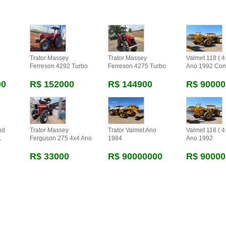
Trator Massey
Trator Massey
Valmet 118 ( 4 
Ferreson 4292 Turbo
Ferreson 4275 Turbo
Ano 1992 Con
00
R$ 152000
R$ 144900
R$ 90000
nd
Trator Massey
Trator Valmet Ano
Valmet 118 ( 4 
1
Ferguson 275 4x4 Ano
1984
Ano 1992
R$ 33000
R$ 90000000
R$ 90000