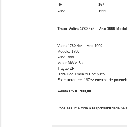
HP:
167
Ano:
1999
Trator Valtra 1780 4x4 – Ano 1999 Mod
Valtra 1780 4x4 – Ano 1999
Modelo: 1780
Ano: 1999
Motor MWM 6cc
Tração ZF
Hidráulico Traseiro Completo.
Esse trator tem 167cv cavalos de potênc
Avista R$ 41.900,00
Você assume toda a responsabilidade pela