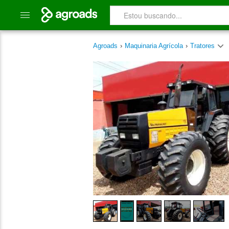
Agroads
›
Maquinaria Agrícola
›
Tratores