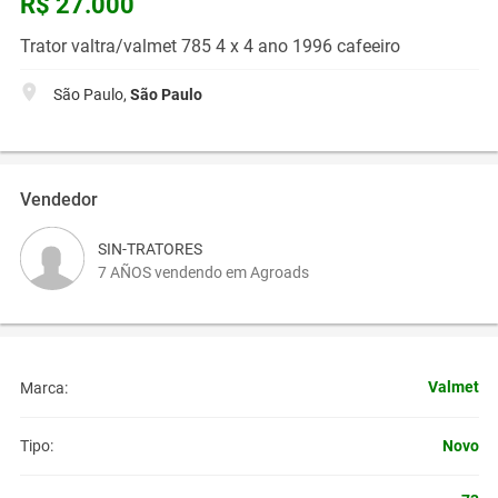
R$ 27.000
Trator valtra/valmet 785 4 x 4 ano 1996 cafeeiro
São Paulo,
São Paulo
Vendedor
SIN-TRATORES
7 AÑOS vendendo em Agroads
Valmet
Marca:
Novo
Tipo: