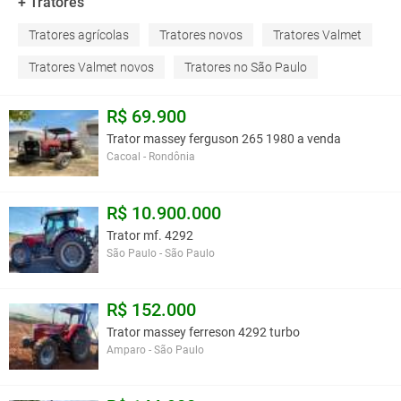
+ Tratores
Tratores agrícolas
Tratores novos
Tratores Valmet
Tratores Valmet novos
Tratores no São Paulo
R$ 69.900
Trator massey ferguson 265 1980 a venda
Cacoal - Rondônia
R$ 10.900.000
Trator mf. 4292
São Paulo - São Paulo
R$ 152.000
Trator massey ferreson 4292 turbo
Amparo - São Paulo