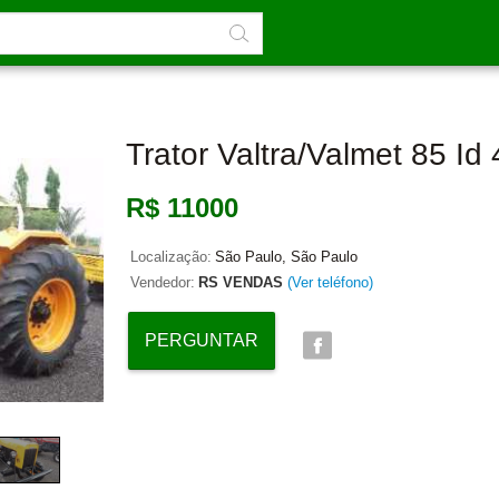
Trator Valtra/valmet 85 I
R$ 11000
Localização:
São Paulo, São Paulo
Vendedor:
RS VENDAS
(Ver teléfono)
PERGUNTAR