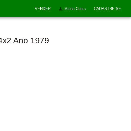
VENDER
Minha Conta
CADASTRE-SE
d 4x2 Ano 1979