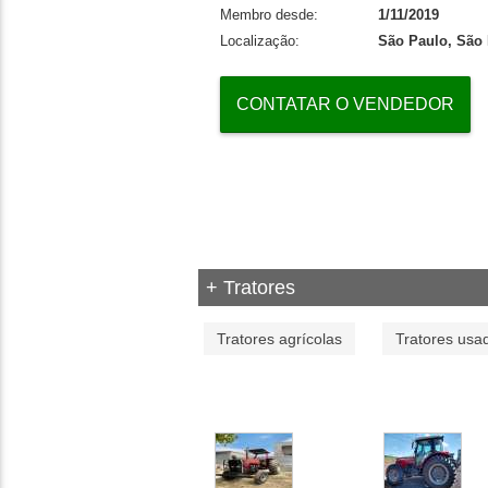
Membro desde:
1/11/2019
Localização:
São Paulo, São
CONTATAR O VENDEDOR
+ Tratores
Tratores agrícolas
Tratores usa