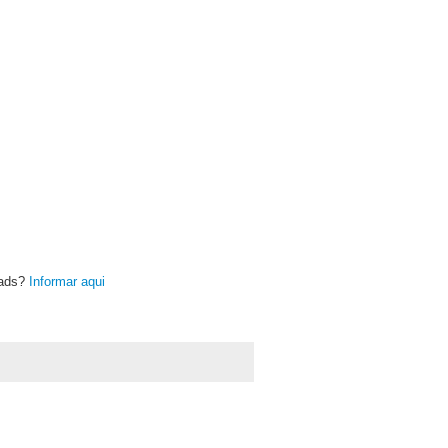
oads?
Informar aqui