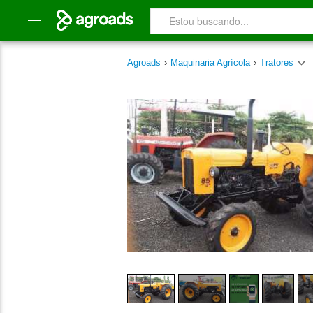
Agroads
›
Maquinaria Agrícola
›
Tratores