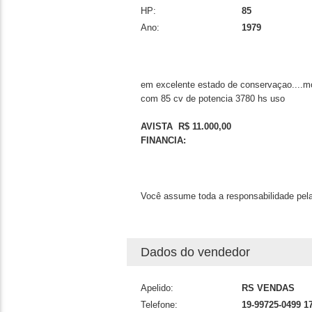
HP:
85
Ano:
1979
em excelente estado de conservaçao....mot
com 85 cv de potencia 3780 hs uso
AVISTA R$ 11.000,00
FINANCIA:
Você assume toda a responsabilidade pela
Dados do vendedor
Apelido:
RS VENDAS
Telefone:
19-99725-0499 1