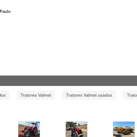
 Paulo
dos
Tratores Valmet
Tratores Valmet usados
Trat