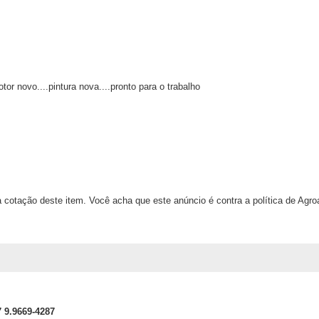
or novo....pintura nova....pronto para o trabalho
 cotação deste item. Você acha que este anúncio é contra a política de Agr
7 9.9669-4287