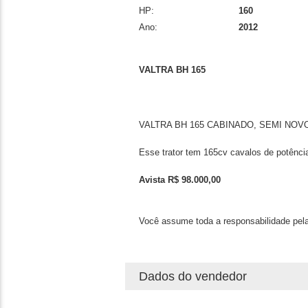
HP:
160
Ano:
2012
VALTRA BH 165
VALTRA BH 165 CABINADO, SEMI NOV
Esse trator tem 165cv cavalos de potênci
Avista R$ 98.000,00
Você assume toda a responsabilidade pela
Dados do vendedor