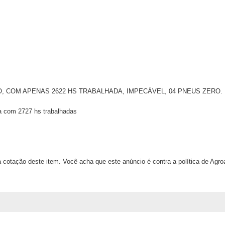
O, COM APENAS 2622 HS TRABALHADA, IMPECÁVEL, 04 PNEUS ZERO.
a com 2727 hs trabalhadas
 cotação deste item. Você acha que este anúncio é contra a política de Agr