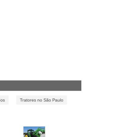
dos
Tratores no São Paulo