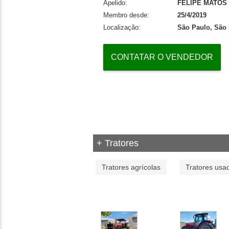
Apelido:
FELIPE MATOS
Membro desde:
25/4/2019
Localização:
São Paulo, São
CONTATAR O VENDEDOR
+ Tratores
Tratores agrícolas
Tratores usa