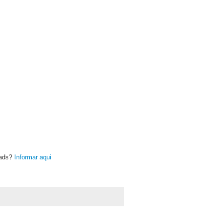
oads?
Informar aqui