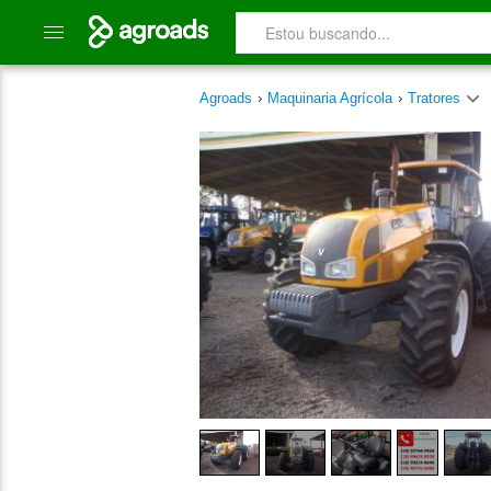
Agroads
›
Maquinaria Agrícola
›
Tratores