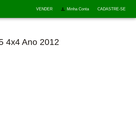
VENDER
Minha Conta
CADASTRE-SE
65 4x4 Ano 2012