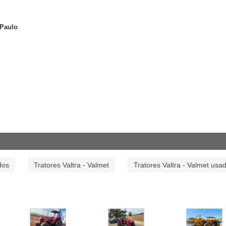
 Paulo
dos
Tratores Valtra - Valmet
Tratores Valtra - Valmet usa