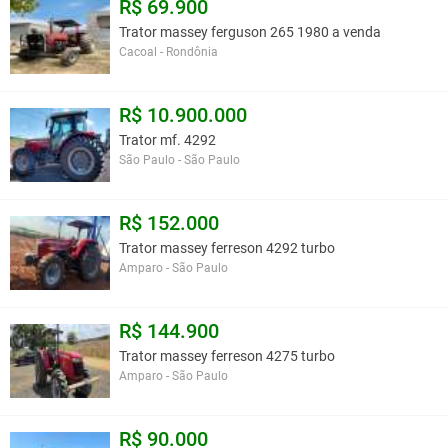
R$ 69.900
Trator massey ferguson 265 1980 a venda
Cacoal - Rondônia
R$ 10.900.000
Trator mf. 4292
São Paulo - São Paulo
R$ 152.000
Trator massey ferreson 4292 turbo
Amparo - São Paulo
R$ 144.900
Trator massey ferreson 4275 turbo
Amparo - São Paulo
R$ 90.000