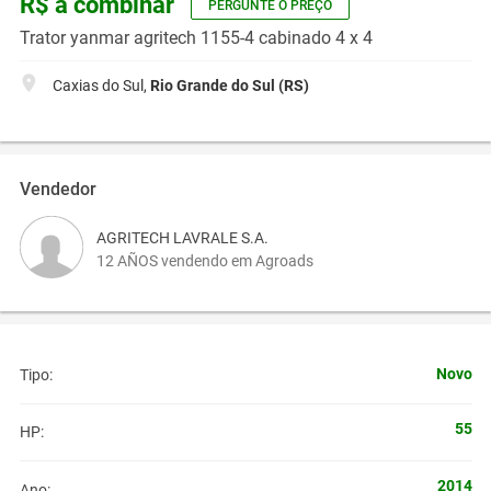
R$ a combinar
PERGUNTE O PREÇO
Trator yanmar agritech 1155-4 cabinado 4 x 4
Caxias do Sul,
Rio Grande do Sul (RS)
Vendedor
AGRITECH LAVRALE S.A.
12 AÑOS vendendo em Agroads
Novo
Tipo:
55
HP:
2014
Ano: