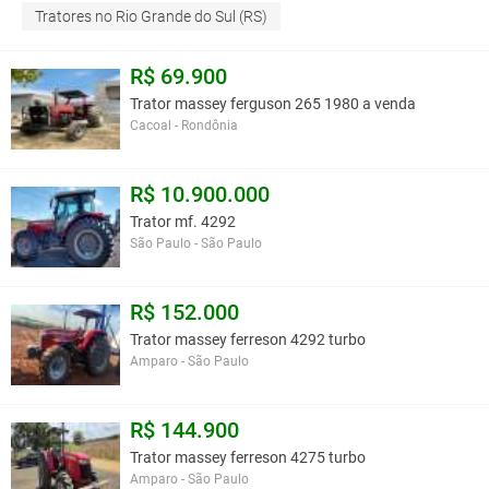
Tratores no Rio Grande do Sul (RS)
R$ 69.900
Trator massey ferguson 265 1980 a venda
Cacoal - Rondônia
R$ 10.900.000
Trator mf. 4292
São Paulo - São Paulo
R$ 152.000
Trator massey ferreson 4292 turbo
Amparo - São Paulo
R$ 144.900
Trator massey ferreson 4275 turbo
Amparo - São Paulo