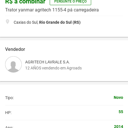
R$ a combinar
PERGUNTE O PREÇO
Trator yanmar agritech 1155-4 pá carregadeira
Caxias do Sul,
Rio Grande do Sul (RS)
Vendedor
AGRITECH LAVRALE S.A.
12 AÑOS vendendo em Agroads
Novo
Tipo:
55
HP:
2014
Ano: