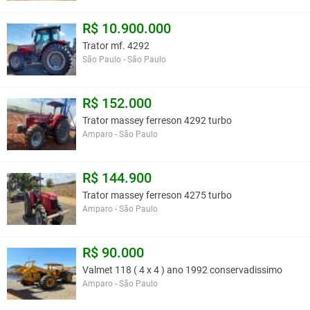
R$ 10.900.000
Trator mf. 4292
São Paulo - São Paulo
R$ 152.000
Trator massey ferreson 4292 turbo
Amparo - São Paulo
R$ 144.900
Trator massey ferreson 4275 turbo
Amparo - São Paulo
R$ 90.000
Valmet 118 ( 4 x 4 ) ano 1992 conservadissimo
Amparo - São Paulo