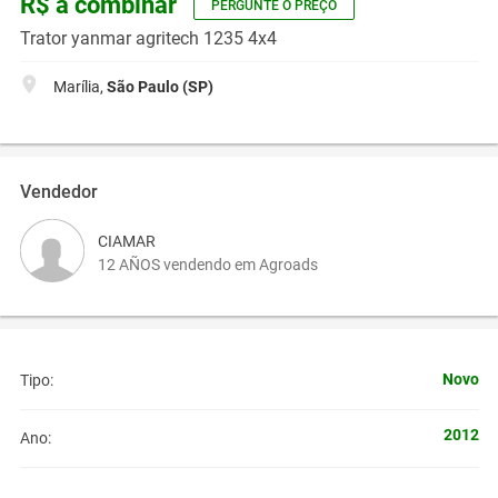
R$ a combinar
PERGUNTE O PREÇO
Trator yanmar agritech 1235 4x4
Marília,
São Paulo (SP)
Vendedor
CIAMAR
12 AÑOS vendendo em Agroads
Novo
Tipo:
2012
Ano: