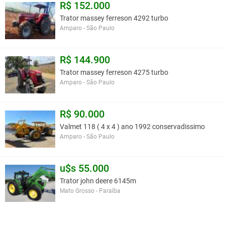
R$ 152.000
Trator massey ferreson 4292 turbo
Amparo - São Paulo
R$ 144.900
Trator massey ferreson 4275 turbo
Amparo - São Paulo
R$ 90.000
Valmet 118 ( 4 x 4 ) ano 1992 conservadissimo
Amparo - São Paulo
u$s 55.000
Trator john deere 6145m
Mato Grosso - Paraíba