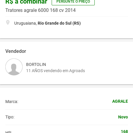
R$ a combinar
PERGUNTE O PREÇO
Tratores agrale 6000 168 cv 2014
Uruguaiana,
Rio Grande do Sul (RS)
Vendedor
BORTOLIN
11 AÑOS vendendo em Agroads
AGRALE
Marca:
Novo
Tipo:
168
HP: