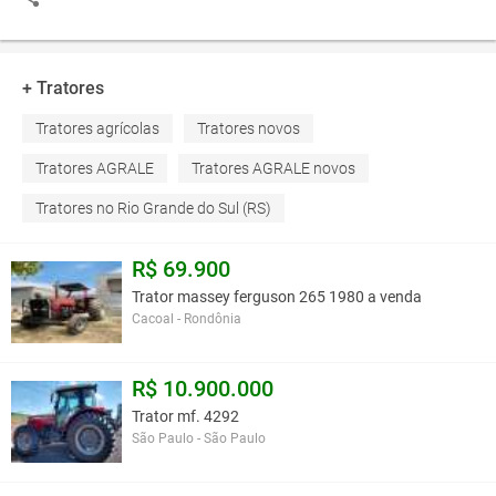
+ Tratores
Tratores agrícolas
Tratores novos
Tratores AGRALE
Tratores AGRALE novos
Tratores no Rio Grande do Sul (RS)
R$ 69.900
Trator massey ferguson 265 1980 a venda
Cacoal - Rondônia
R$ 10.900.000
Trator mf. 4292
São Paulo - São Paulo