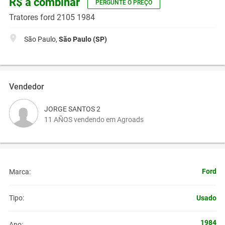
R$ a combinar
PERGUNTE O PREÇO
Tratores ford 2105 1984
São Paulo,
São Paulo (SP)
Vendedor
JORGE SANTOS 2
11 AÑOS vendendo em Agroads
Ford
Marca:
Usado
Tipo:
1984
Ano: