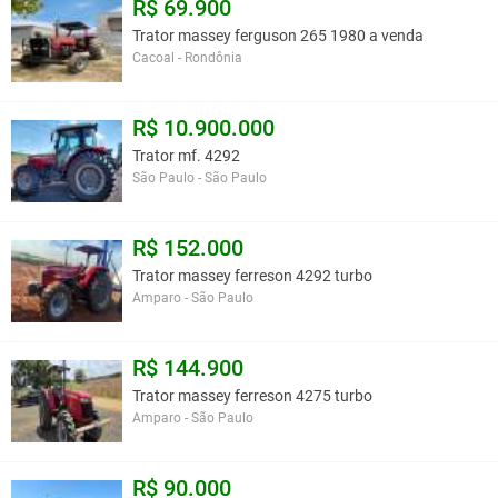
R$ 69.900
Trator massey ferguson 265 1980 a venda
Cacoal - Rondônia
R$ 10.900.000
Trator mf. 4292
São Paulo - São Paulo
R$ 152.000
Trator massey ferreson 4292 turbo
Amparo - São Paulo
R$ 144.900
Trator massey ferreson 4275 turbo
Amparo - São Paulo
R$ 90.000