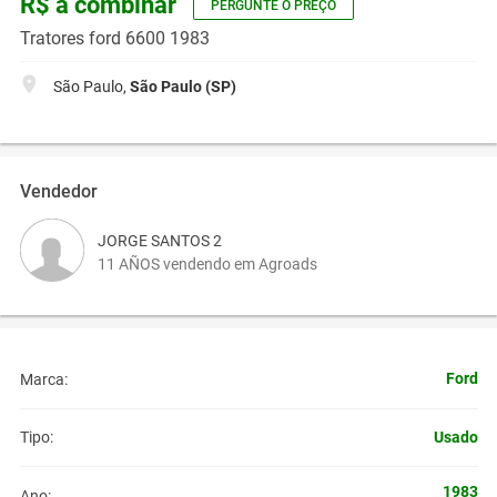
R$ a combinar
PERGUNTE O PREÇO
Tratores ford 6600 1983
São Paulo,
São Paulo (SP)
Vendedor
JORGE SANTOS 2
11 AÑOS vendendo em Agroads
Ford
Marca:
Usado
Tipo:
1983
Ano: