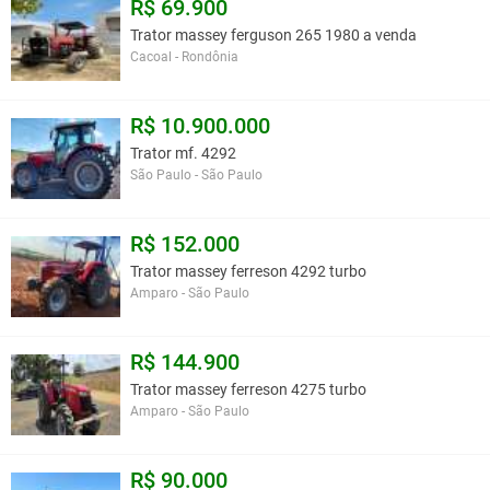
R$ 69.900
Trator massey ferguson 265 1980 a venda
Cacoal - Rondônia
R$ 10.900.000
Trator mf. 4292
São Paulo - São Paulo
R$ 152.000
Trator massey ferreson 4292 turbo
Amparo - São Paulo
R$ 144.900
Trator massey ferreson 4275 turbo
Amparo - São Paulo
R$ 90.000