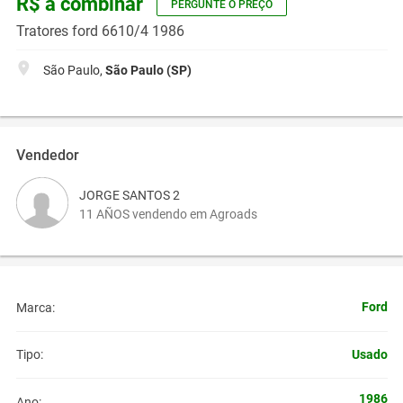
R$ a combinar
PERGUNTE O PREÇO
Tratores ford 6610/4 1986
São Paulo,
São Paulo (SP)
Vendedor
JORGE SANTOS 2
11 AÑOS vendendo em Agroads
Ford
Marca:
Usado
Tipo:
1986
Ano: