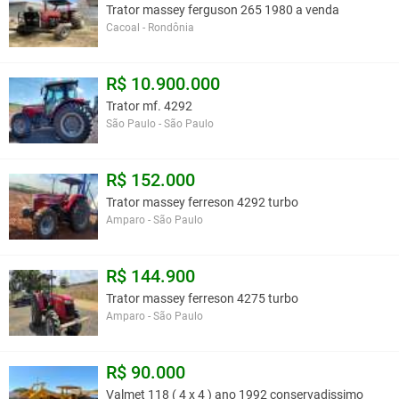
Trator massey ferguson 265 1980 a venda
Cacoal - Rondônia
R$ 10.900.000
Trator mf. 4292
São Paulo - São Paulo
R$ 152.000
Trator massey ferreson 4292 turbo
Amparo - São Paulo
R$ 144.900
Trator massey ferreson 4275 turbo
Amparo - São Paulo
R$ 90.000
Valmet 118 ( 4 x 4 ) ano 1992 conservadissimo