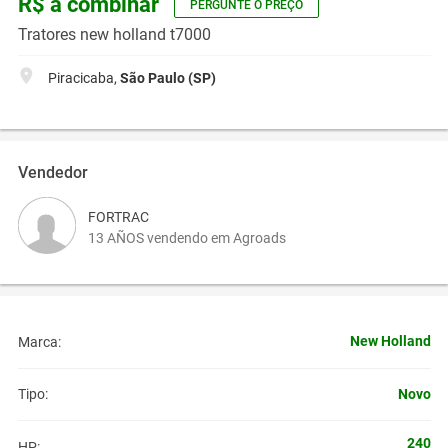
R$ a combinar
PERGUNTE O PREÇO
Tratores new holland t7000
Piracicaba,
São Paulo (SP)
Vendedor
FORTRAC
13 AÑOS vendendo em Agroads
New Holland
Marca:
Novo
Tipo:
240
HP: