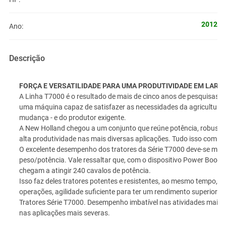
2012
Ano:
Descrição
FORÇA E VERSATILIDADE PARA UMA PRODUTIVIDADE EM LARG
A Linha T7000 é o resultado de mais de cinco anos de pesquisas 
uma máquina capaz de satisfazer as necessidades da agricultura
mudança - e do produtor exigente.
A New Holland chegou a um conjunto que reúne potência, robustez 
alta produtividade nas mais diversas aplicações. Tudo isso com b
O excelente desempenho dos tratores da Série T7000 deve-se muit
peso/potência. Vale ressaltar que, com o dispositivo Power Boost,
chegam a atingir 240 cavalos de potência.
Isso faz deles tratores potentes e resistentes, ao mesmo tempo, 
operações, agilidade suficiente para ter um rendimento superior e
Tratores Série T7000. Desempenho imbatível nas atividades mais s
nas aplicações mais severas.