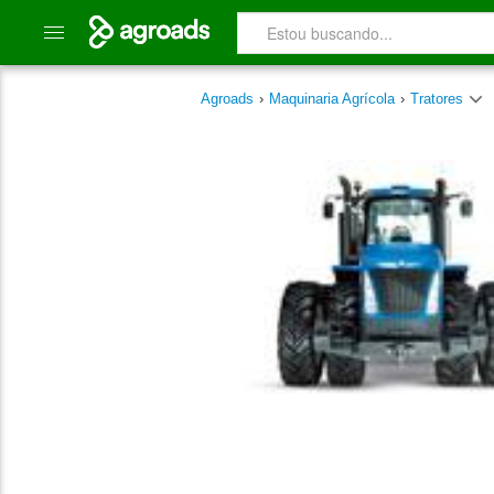
Agroads
›
Maquinaria Agrícola
›
Tratores