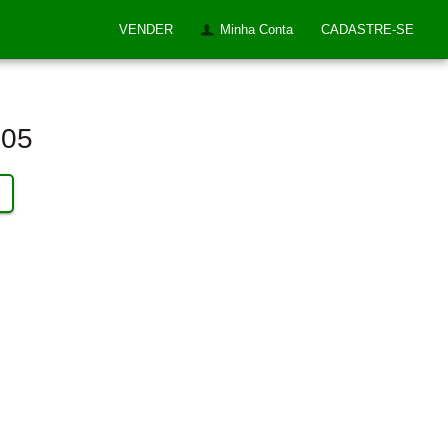
VENDER
Minha Conta
CADASTRE-SE
505