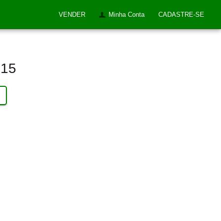
VENDER
Minha Conta
CADASTRE-SE
615