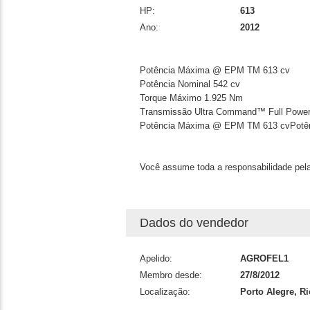
HP:
613
Ano:
2012
Potência Máxima @ EPM TM
613 cv
Potência Nominal
542 cv
Torque Máximo
1.925 Nm
Transmissão
Ultra Command™ Full Power
Potência Máxima @ EPM TM
613 cvPotê
Você assume toda a responsabilidade pela
Dados do vendedor
Apelido:
AGROFEL1
Membro desde:
27/8/2012
Localização:
Porto Alegre, R