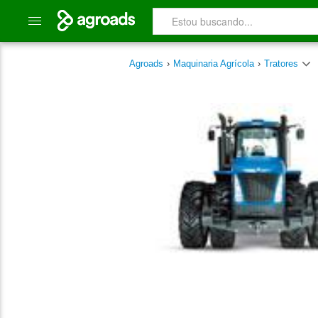
Agroads
›
Maquinaria Agrícola
›
Tratores