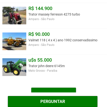
R$ 144.900
Trator massey ferreson 4275 turbo
Amparo - São Paulo
R$ 90.000
Valmet 118 ( 4 x 4 ) ano 1992 conservadissimo
Amparo - São Paulo
u$s 55.000
Trator john deere 6145m
Mato Grosso - Paraíba
MAIS TRATORES
PERGUNTAR