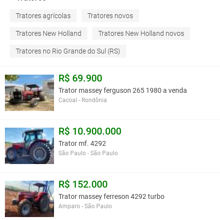
Tratores agrícolas
Tratores novos
Tratores New Holland
Tratores New Holland novos
Tratores no Rio Grande do Sul (RS)
R$ 69.900
Trator massey ferguson 265 1980 a venda
Cacoal - Rondônia
R$ 10.900.000
Trator mf. 4292
São Paulo - São Paulo
R$ 152.000
Trator massey ferreson 4292 turbo
Amparo - São Paulo