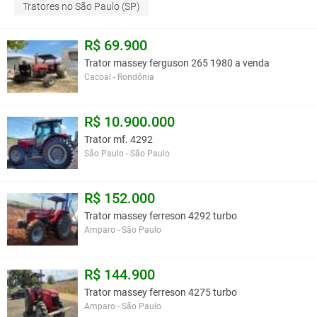
Tratores no São Paulo (SP)
R$ 69.900
Trator massey ferguson 265 1980 a venda
Cacoal - Rondônia
R$ 10.900.000
Trator mf. 4292
São Paulo - São Paulo
R$ 152.000
Trator massey ferreson 4292 turbo
Amparo - São Paulo
R$ 144.900
Trator massey ferreson 4275 turbo
Amparo - São Paulo