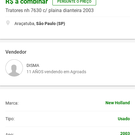
R$ a combinar
PERGUNTE O PREÇO
Tratores nh 7630 c/ plaina dianteira 2003
Araçatuba,
São Paulo (SP)
Vendedor
DISMA
11 AÑOS vendendo em Agroads
New Holland
Marca:
Usado
Tipo:
2003
Ano: