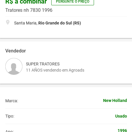
R$ a combinar
PERGUNTE O PREÇO
Tratores nh 7830 1996
Santa Maria,
Rio Grande do Sul (RS)
Vendedor
SUPER TRATORES
11 AÑOS vendendo em Agroads
New Holland
Marca:
Usado
Tipo:
1996
Ano: