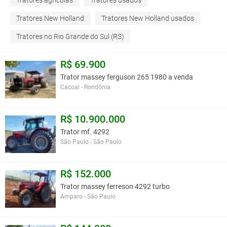
Tratores agrícolas
Tratores usados
Tratores New Holland
Tratores New Holland usados
Tratores no Rio Grande do Sul (RS)
R$ 69.900
Trator massey ferguson 265 1980 a venda
Cacoal - Rondônia
R$ 10.900.000
Trator mf. 4292
São Paulo - São Paulo
R$ 152.000
Trator massey ferreson 4292 turbo
Amparo - São Paulo