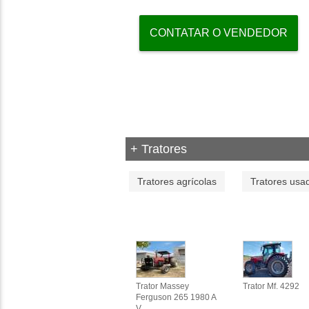
CONTATAR O VENDEDOR
+ Tratores
Tratores agrícolas
Tratores usa
Trator Massey
Trator Mf. 4292
Ferguson 265 1980 A
V