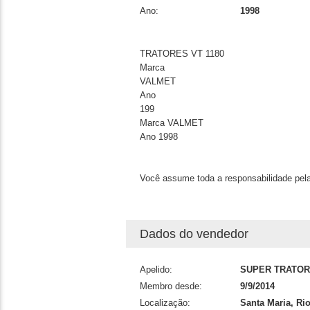
Ano:
1998
TRATORES VT 1180
Marca
VALMET
Ano
199
Marca VALMET
Ano 1998
Você assume toda a responsabilidade pela
Dados do vendedor
Apelido:
SUPER TRATO
Membro desde:
9/9/2014
Localização:
Santa Maria, Ri