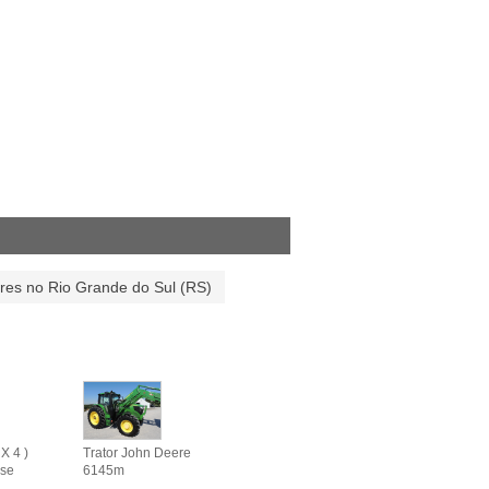
ores no Rio Grande do Sul (RS)
X 4 )
Trator John Deere
se
6145m