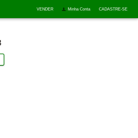
VENDER
Minha Conta
CADASTRE-SE
8