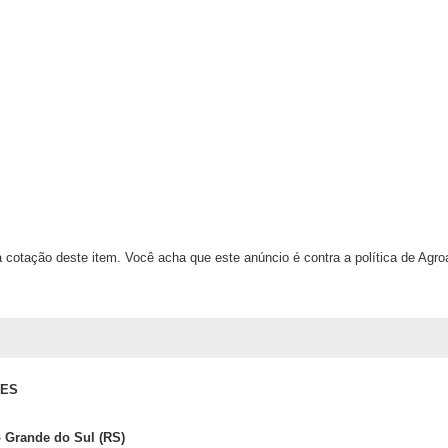
 cotação deste item. Você acha que este anúncio é contra a política de Agr
RES
o Grande do Sul (RS)