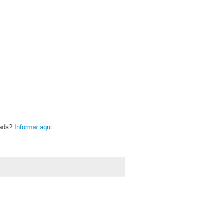
oads?
Informar aqui