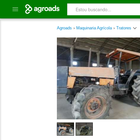
Agroads
›
Maquinaria Agrícola
›
Tratores