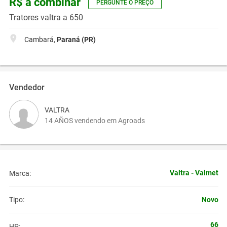
R$ a combinar
PERGUNTE O PREÇO
Tratores valtra a 650
Cambará,
Paraná (PR)
Vendedor
VALTRA
14 AÑOS vendendo em Agroads
Valtra - Valmet
Marca:
Novo
Tipo:
66
HP: