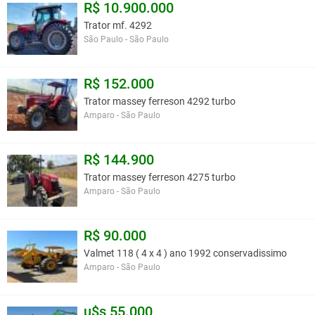
R$ 10.900.000
Trator mf. 4292
São Paulo - São Paulo
R$ 152.000
Trator massey ferreson 4292 turbo
Amparo - São Paulo
R$ 144.900
Trator massey ferreson 4275 turbo
Amparo - São Paulo
R$ 90.000
Valmet 118 ( 4 x 4 ) ano 1992 conservadissimo
Amparo - São Paulo
u$s 55.000