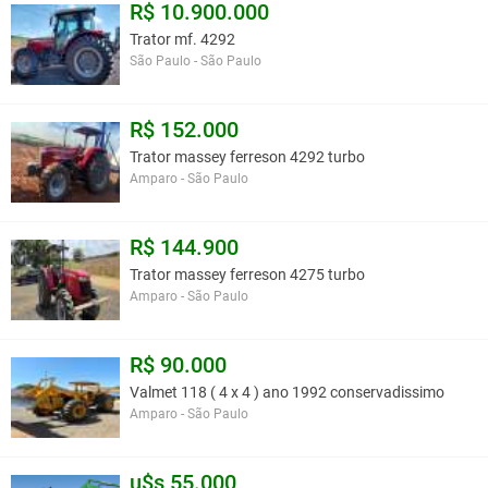
R$ 10.900.000
Trator mf. 4292
São Paulo - São Paulo
R$ 152.000
Trator massey ferreson 4292 turbo
Amparo - São Paulo
R$ 144.900
Trator massey ferreson 4275 turbo
Amparo - São Paulo
R$ 90.000
Valmet 118 ( 4 x 4 ) ano 1992 conservadissimo
Amparo - São Paulo
u$s 55.000