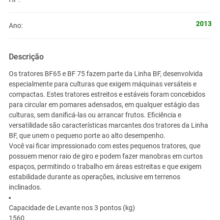
2013
Ano:
Descrição
Os tratores BF65 e BF 75 fazem parte da Linha BF, desenvolvida
especialmente para culturas que exigem máquinas versáteis e
compactas. Estes tratores estreitos e estáveis foram concebidos
para circular em pomares adensados, em qualquer estágio das
culturas, sem danificá-las ou arrancar frutos. Eficiência e
versatilidade são características marcantes dos tratores da Linha
BF, que unem o pequeno porte ao alto desempenho.
Você vai ficar impressionado com estes pequenos tratores, que
possuem menor raio de giro e podem fazer manobras em curtos
espaços, permitindo o trabalho em áreas estreitas e que exigem
estabilidade durante as operações, inclusive em terrenos
inclinados.
Capacidade de Levante nos 3 pontos (kg)
1560