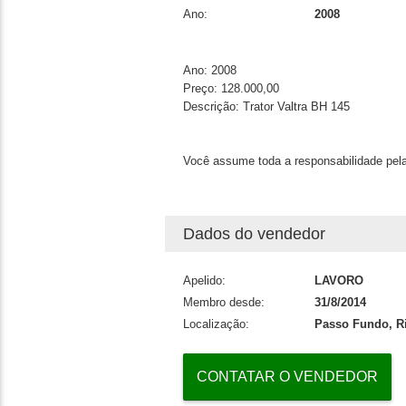
Ano:
2008
Ano:
2008
Preço:
128.000,00
Descrição:
Trator Valtra BH 145
Você assume toda a responsabilidade pela
Dados do vendedor
Apelido:
LAVORO
Membro desde:
31/8/2014
Localização:
Passo Fundo, Ri
CONTATAR O VENDEDOR