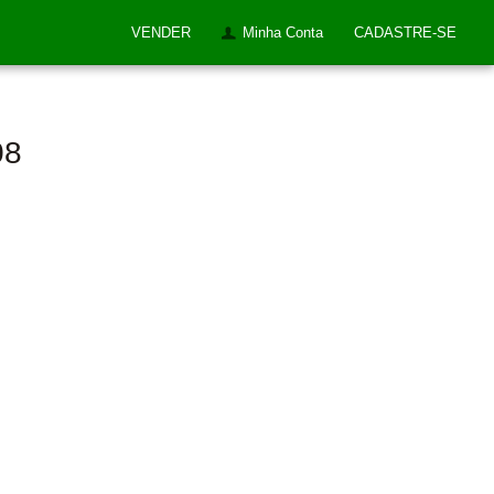
VENDER
Minha Conta
CADASTRE-SE
08