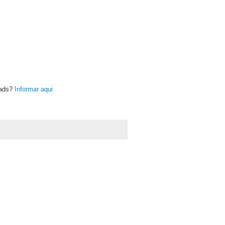
oads?
Informar aqui