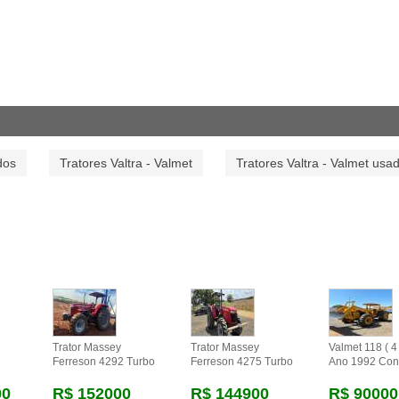
dos
Tratores Valtra - Valmet
Tratores Valtra - Valmet usa
Trator Massey
Trator Massey
Valmet 118 ( 4 
Ferreson 4292 Turbo
Ferreson 4275 Turbo
Ano 1992 Con
00
R$ 152000
R$ 144900
R$ 90000