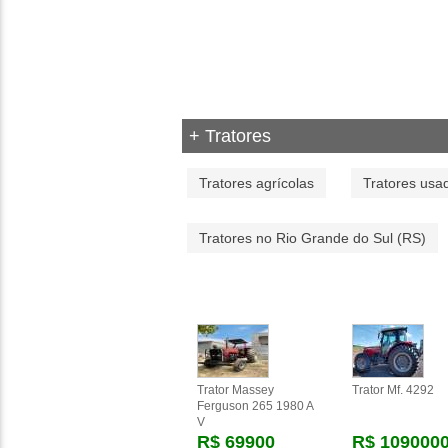
+ Tratores
Tratores agrícolas
Tratores usa
Tratores no Rio Grande do Sul (RS)
Trator Massey
Trator Mf. 4292
Ferguson 265 1980 A
V
R$ 69900
R$ 109000