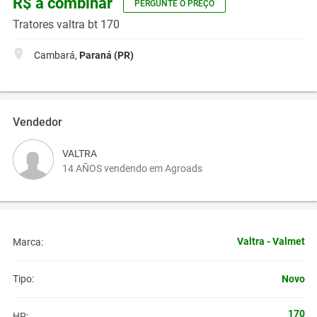
R$ a combinar
PERGUNTE O PREÇO
Tratores valtra bt 170
Cambará,
Paraná (PR)
Vendedor
VALTRA
14 AÑOS vendendo em Agroads
Valtra - Valmet
Marca:
Novo
Tipo:
170
HP: