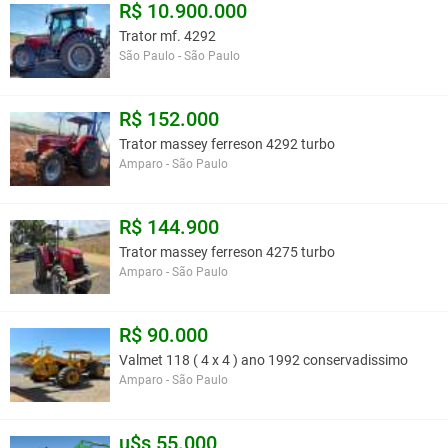
R$ 10.900.000
Trator mf. 4292
São Paulo - São Paulo
R$ 152.000
Trator massey ferreson 4292 turbo
Amparo - São Paulo
R$ 144.900
Trator massey ferreson 4275 turbo
Amparo - São Paulo
R$ 90.000
Valmet 118 ( 4 x 4 ) ano 1992 conservadissimo
Amparo - São Paulo
u$s 55.000