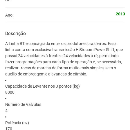
2013
Ano:
Descrição
A Linha BT é consagrada entre os produtores brasileiros. Essa
linha conta com exclusiva transmissão HiSix com PowerShift, que
possui 24 velocidades à frente e 24 velocidades à ré, permitindo
fazer programações para cada tipo de operação e, se necessário,
realizar trocas de marcha de forma muito mais simples, sem o
auxílio de embreagem e alavancas de câmbio.
Capacidade de Levante nos 3 pontos (kg)
8000
Número de Válvulas
4
Potência (cv)
170