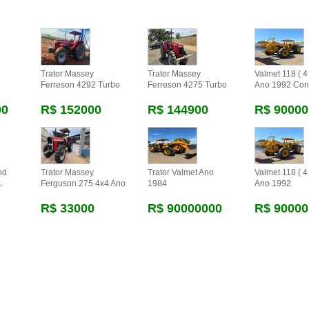
Trator Massey
Trator Massey
Valmet 118 ( 4 
Ferreson 4292 Turbo
Ferreson 4275 Turbo
Ano 1992 Con
00
R$ 152000
R$ 144900
R$ 90000
nd
Trator Massey
Trator Valmet Ano
Valmet 118 ( 4 
1
Ferguson 275 4x4 Ano
1984
Ano 1992
R$ 33000
R$ 90000000
R$ 90000