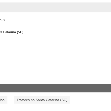
S 2
a Catarina (SC)
dos
Tratores no Santa Catarina (SC)