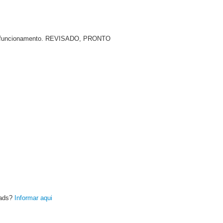
ão e funcionamento. REVISADO, PRONTO
oads?
Informar aqui