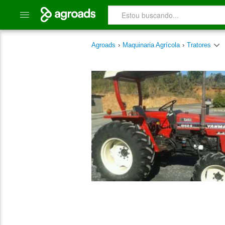
Agroads
›
Maquinaria Agrícola
›
Tratores