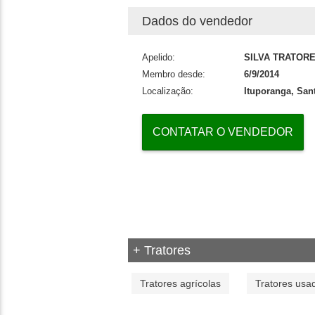
Dados do vendedor
Apelido:
SILVA TRATORE
Membro desde:
6/9/2014
Localização:
Ituporanga, Sant
CONTATAR O VENDEDOR
+ Tratores
Tratores agrícolas
Tratores usa