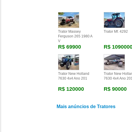
Trator Massey
Trator Mf. 4292
Ferguson 265 1980 A
V
R$ 69900
R$ 109000
Trator New Holland
Trator New Holla
7630 4x4 Ano 201
7630 4x4 Ano 20
R$ 120000
R$ 90000
Mais anúncios de Tratores