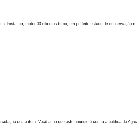
hidrostatica, motor 03 cilindros turbo, em perfeito estado de conservaç
 cotação deste item. Você acha que este anúncio é contra a política de Agr