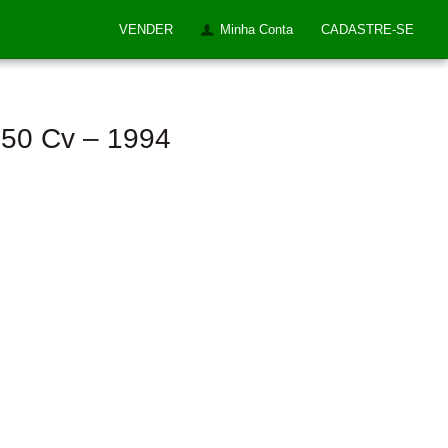
VENDER
Minha Conta
CADASTRE-SE
 50 Cv – 1994