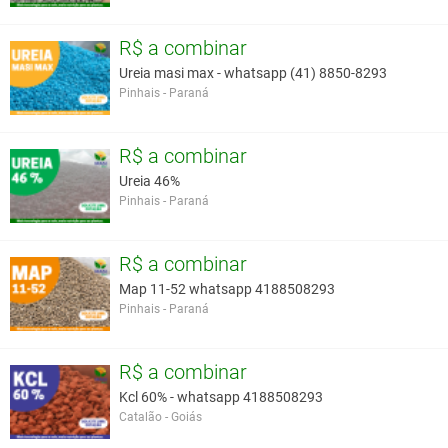
R$ a combinar
Ureia masi max - whatsapp (41) 8850-8293
Pinhais - Paraná
R$ a combinar
Ureia 46%
Pinhais - Paraná
R$ a combinar
Map 11-52 whatsapp 4188508293
Pinhais - Paraná
R$ a combinar
Kcl 60% - whatsapp 4188508293
Catalão - Goiás