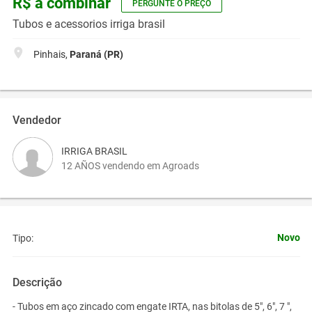
R$ a combinar
PERGUNTE O PREÇO
Tubos e acessorios irriga brasil
Pinhais,
Paraná (PR)
Vendedor
IRRIGA BRASIL
12 AÑOS vendendo em Agroads
Novo
Tipo:
Descrição
- Tubos em aço zincado com engate IRTA, nas bitolas de 5", 6", 7 ",