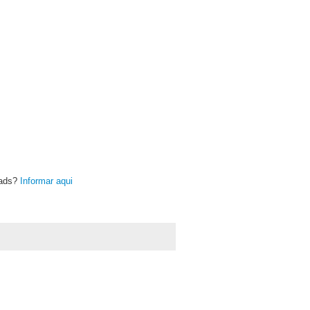
oads?
Informar aqui