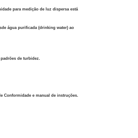
nidade para medição de luz dispersa está
de água purificada (drinking water) ao
padrões de turbidez.
 de Conformidade e manual de instruções.