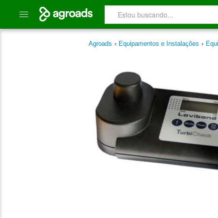
Agroads
›
Equipamentos e Instalações
›
Equ