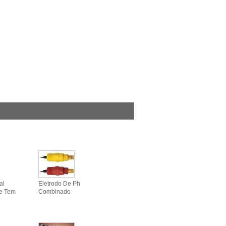
al
Eletrodo De Ph
De Tem
Combinado