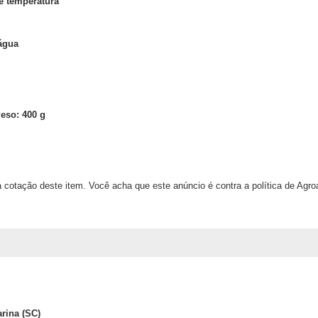
e temperatura
água
eso: 400 g
 cotação deste item. Você acha que este anúncio é contra a política de Agr
arina (SC)