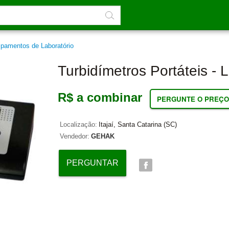
ipamentos de Laboratório
Turbidímetros Portáteis - 
R$ a combinar
PERGUNTE O PREÇO
Localização:
Itajaí, Santa Catarina (SC)
Vendedor:
GEHAK
PERGUNTAR