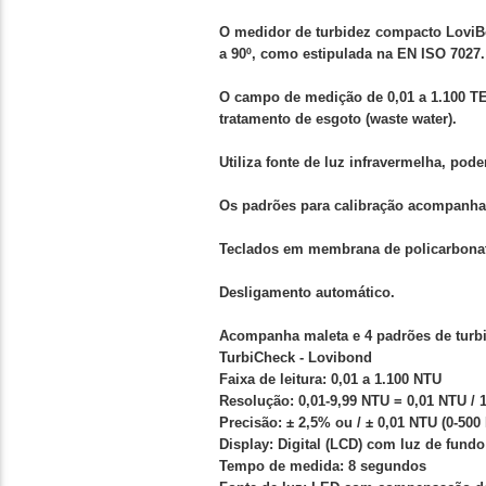
O medidor de turbidez compacto LoviBon
a 90º, como estipulada na EN ISO 7027.
O campo de medição de 0,01 a 1.100 TE
tratamento de esgoto (waste water).
Utiliza fonte de luz infravermelha, pode
Os padrões para calibração acompanham
Teclados em membrana de policarbonato
Desligamento automático.
Acompanha maleta e 4 padrões de turbi
TurbiCheck - Lovibond
Faixa de leitura: 0,01 a 1.100 NTU
Resolução: 0,01-9,99 NTU = 0,01 NTU / 
Precisão: ± 2,5% ou / ± 0,01 NTU (0-500
Display: Digital (LCD) com luz de fundo
Tempo de medida: 8 segundos