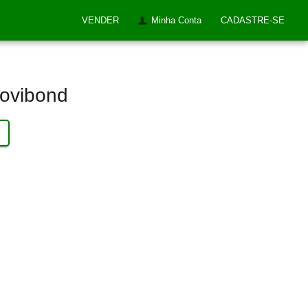
VENDER
Minha Conta
CADASTRE-SE
Lovibond